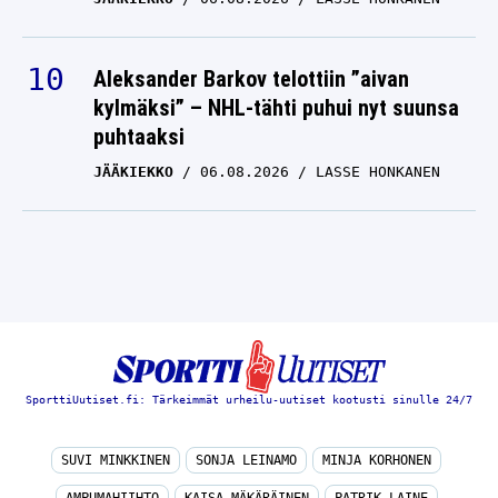
Aleksander Barkov telottiin ”aivan
kylmäksi” – NHL-tähti puhui nyt suunsa
puhtaaksi
JÄÄKIEKKO
06.08.2026
LASSE HONKANEN
SporttiUutiset.fi: Tärkeimmät urheilu-uutiset kootusti sinulle 24/7
SUVI MINKKINEN
SONJA LEINAMO
MINJA KORHONEN