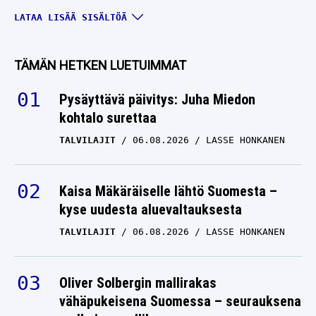
Dallas Starsin käsissä iso
LATAA LISÄÄ SISÄLTÖÄ
ratkaisu – Mikko
Rantasta voi pian ottaa
TÄMÄN HETKEN LUETUIMMAT
pannuun
Pysäyttävä päivitys: Juha Miedon
JASON ROBERTSON
kohtalo surettaa
29.03.2026
LASSE HONKANEN
TALVILAJIT
06.08.2026
LASSE HONKANEN
Tekeekö Sebastian Ahon
Carolina todellisen
ryöstön? – Olisi kuin
Kaisa Mäkäräiselle lähtö Suomesta –
tikari Mikko Rantasen
kyse uudesta aluevaltauksesta
selkään
TALVILAJIT
06.08.2026
LASSE HONKANEN
JASON ROBERTSON
14.03.2026
LASSE HONKANEN
Oliver Solbergin mallirakas
NHL:n sisäpiiristä kova
vähäpukeisena Suomessa – seurauksena