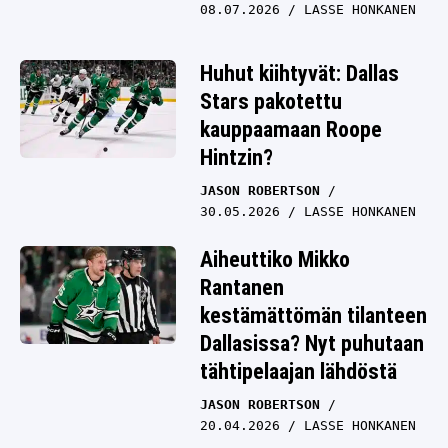
08.07.2026
LASSE HONKANEN
Huhut kiihtyvät: Dallas
Stars pakotettu
kauppaamaan Roope
Hintzin?
JASON ROBERTSON
30.05.2026
LASSE HONKANEN
Aiheuttiko Mikko
Rantanen
kestämättömän tilanteen
Dallasissa? Nyt puhutaan
tähtipelaajan lähdöstä
JASON ROBERTSON
20.04.2026
LASSE HONKANEN