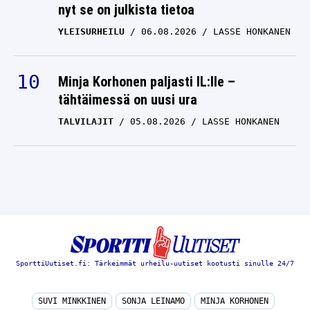
nyt se on julkista tietoa
YLEISURHEILU
06.08.2026
LASSE HONKANEN
Minja Korhonen paljasti IL:lle –
tähtäimessä on uusi ura
TALVILAJIT
05.08.2026
LASSE HONKANEN
SporttiUutiset.fi: Tärkeimmät urheilu-uutiset kootusti sinulle 24/7
SUVI MINKKINEN
SONJA LEINAMO
MINJA KORHONEN