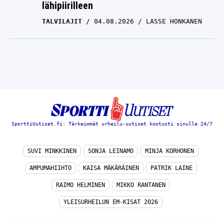
lähipiirilleen
TALVILAJIT
04.08.2026
LASSE HONKANEN
SporttiUutiset.fi: Tärkeimmät urheilu-uutiset kootusti sinulle 24/7
SUVI MINKKINEN
SONJA LEINAMO
MINJA KORHONEN
AMPUMAHIIHTO
KAISA MÄKÄRÄINEN
PATRIK LAINE
RAIMO HELMINEN
MIKKO RANTANEN
YLEISURHEILUN EM-KISAT 2026