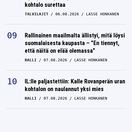
kohtalo surettaa
TALVILAJIT
06.08.2026
LASSE HONKANEN
Rallinainen maailmalta ällistyi, mitä löysi
suomalaisesta kaupasta – ”En tiennyt,
että näitä on elää olemassa”
RALLI
07.08.2026
LASSE HONKANEN
IL:lle paljastettiin: Kalle Rovanperän uran
kohtalon on naulannut yksi mies
RALLI
07.08.2026
LASSE HONKANEN