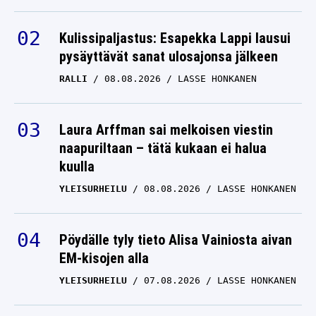
Kulissipaljastus: Esapekka Lappi lausui
pysäyttävät sanat ulosajonsa jälkeen
RALLI
08.08.2026
LASSE HONKANEN
Laura Arffman sai melkoisen viestin
naapuriltaan – tätä kukaan ei halua
kuulla
YLEISURHEILU
08.08.2026
LASSE HONKANEN
Pöydälle tyly tieto Alisa Vainiosta aivan
EM-kisojen alla
YLEISURHEILU
07.08.2026
LASSE HONKANEN