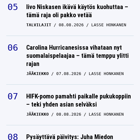
Iivo Niskasen ikävä käytös kuohuttaa –
tämä raja oli pakko vetää
TALVILAJIT
08.08.2026
LASSE HONKANEN
Carolina Hurricanesissa vihataan nyt
suomalaispelaajaa – tämä temppu ylitti
rajan
JÄÄKIEKKO
07.08.2026
LASSE HONKANEN
HIFK-pomo pamahti paikalle pukukoppiin
– teki yhden asian selväksi
JÄÄKIEKKO
08.08.2026
LASSE HONKANEN
Pysäyttävä päivitys: Juha Miedon