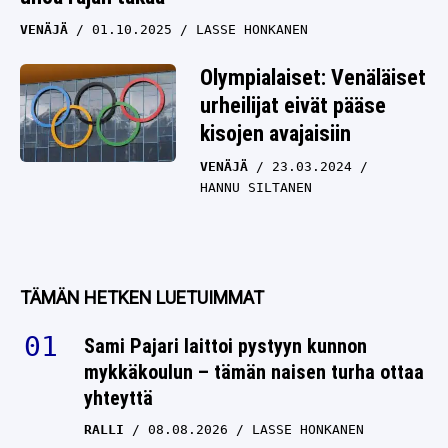
VENÄJÄ
01.10.2025
LASSE HONKANEN
Olympialaiset: Venäläiset
urheilijat eivät pääse
kisojen avajaisiin
VENÄJÄ
23.03.2024
HANNU SILTANEN
TÄMÄN HETKEN LUETUIMMAT
Sami Pajari laittoi pystyyn kunnon
mykkäkoulun – tämän naisen turha ottaa
yhteyttä
RALLI
08.08.2026
LASSE HONKANEN