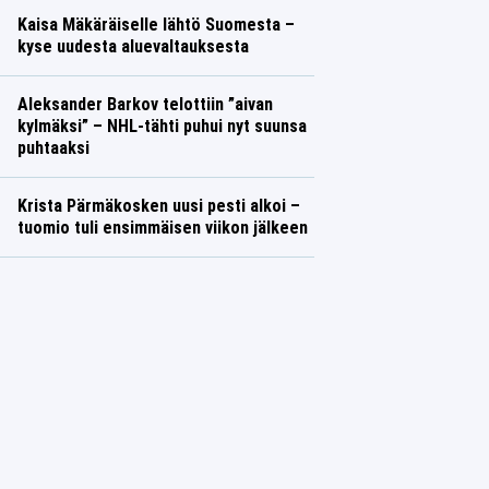
Kaisa Mäkäräiselle lähtö Suomesta –
kyse uudesta aluevaltauksesta
Aleksander Barkov telottiin ”aivan
kylmäksi” – NHL-tähti puhui nyt suunsa
puhtaaksi
Krista Pärmäkosken uusi pesti alkoi –
tuomio tuli ensimmäisen viikon jälkeen