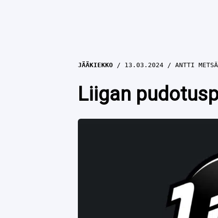
JÄÄKIEKKO
13.03.2024
ANTTI METSÄ
Liigan pudotuspe