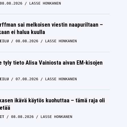
08.08.2026
LASSE HONKANEN
rffman sai melkoisen viestin naapuriltaan –
kaan ei halua kuulla
EILU
08.08.2026
LASSE HONKANEN
e tyly tieto Alisa Vainiosta aivan EM-kisojen
EILU
07.08.2026
LASSE HONKANEN
skasen ikävä käytös kuohuttaa – tämä raja oli
etää
IT
08.08.2026
LASSE HONKANEN