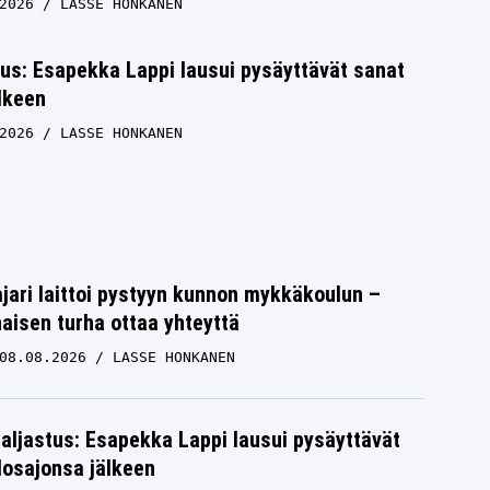
2026
LASSE HONKANEN
tus: Esapekka Lappi lausui pysäyttävät sanat
lkeen
2026
LASSE HONKANEN
jari laittoi pystyyn kunnon mykkäkoulun –
aisen turha ottaa yhteyttä
08.08.2026
LASSE HONKANEN
paljastus: Esapekka Lappi lausui pysäyttävät
losajonsa jälkeen