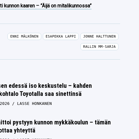
ti kunnon kaaren – ”Äijä on mitalikunnossa”
ENNI MÄLKÖNEN
ESAPEKKA LAPPI
JONNE HALTTUNEN
RALLIN MM-SARJA
en edessä iso keskustelu – kahden
ohtalo Toyotalla saa sinettinsä
2026
LASSE HONKANEN
aittoi pystyyn kunnon mykkäkoulun – tämän
ottaa yhteyttä