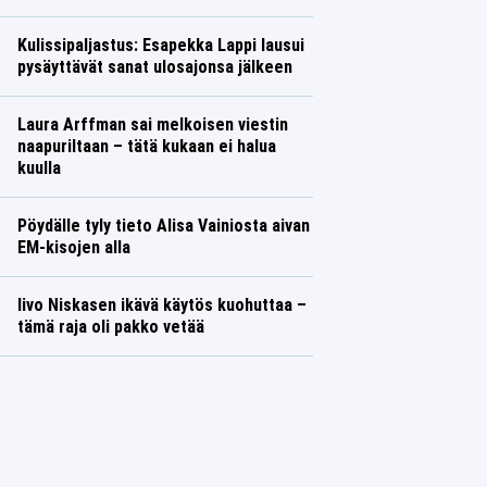
Kulissipaljastus: Esapekka Lappi lausui
pysäyttävät sanat ulosajonsa jälkeen
Laura Arffman sai melkoisen viestin
naapuriltaan – tätä kukaan ei halua
kuulla
Pöydälle tyly tieto Alisa Vainiosta aivan
EM-kisojen alla
Iivo Niskasen ikävä käytös kuohuttaa –
tämä raja oli pakko vetää