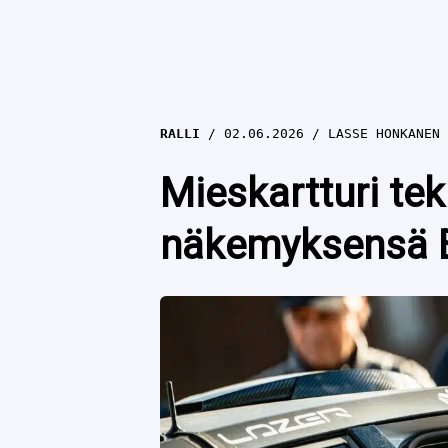
RALLI
02.06.2026
LASSE HONKANEN
Mieskartturi te
näkemyksensä E