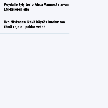
Pöydälle tyly tieto Alisa Vainiosta aivan
EM-kisojen alla
Iivo Niskasen ikävä käytös kuohuttaa –
tämä raja oli pakko vetää