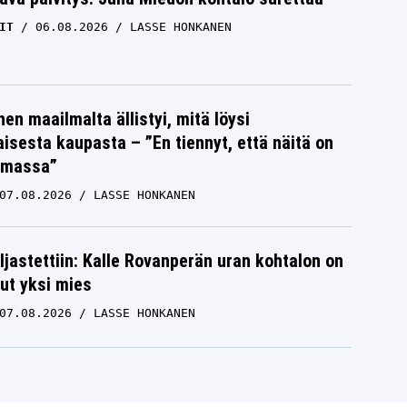
IT
06.08.2026
LASSE HONKANEN
nen maailmalta ällistyi, mitä löysi
isesta kaupasta – ”En tiennyt, että näitä on
emassa”
07.08.2026
LASSE HONKANEN
aljastettiin: Kalle Rovanperän uran kohtalon on
ut yksi mies
07.08.2026
LASSE HONKANEN