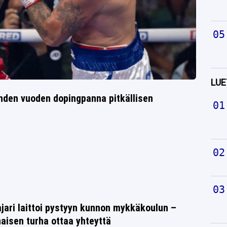
LUE
ahden vuoden dopingpanna pitkällisen
jari laittoi pystyyn kunnon mykkäkoulun –
aisen turha ottaa yhteyttä