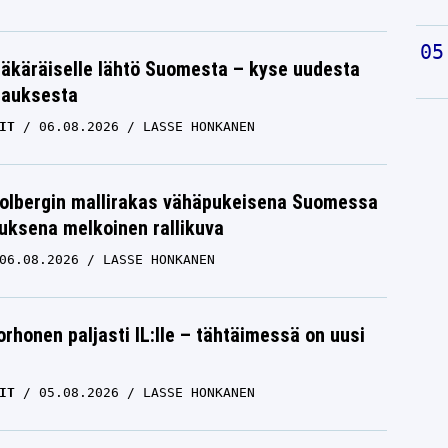
äkäräiselle lähtö Suomesta – kyse uudesta
tauksesta
IT
06.08.2026
LASSE HONKANEN
Solbergin mallirakas vähäpukeisena Suomessa
uksena melkoinen rallikuva
06.08.2026
LASSE HONKANEN
orhonen paljasti IL:lle – tähtäimessä on uusi
IT
05.08.2026
LASSE HONKANEN