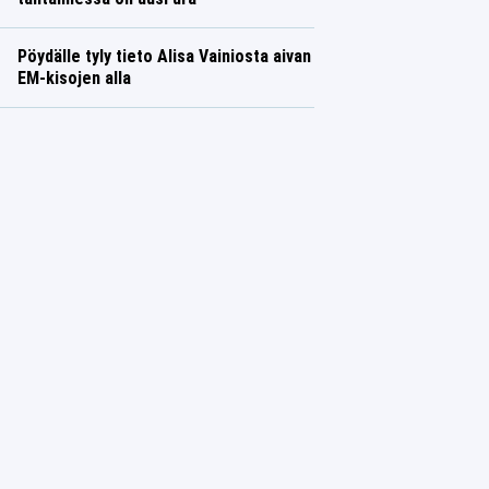
Pöydälle tyly tieto Alisa Vainiosta aivan
EM-kisojen alla