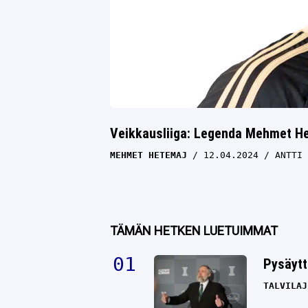
Veikkausliiga: Legenda Mehmet Het
MEHMET HETEMAJ
12.04.2024
ANTTI 
TÄMÄN HETKEN LUETUIMMAT
Pysäytt
TALVILAJ