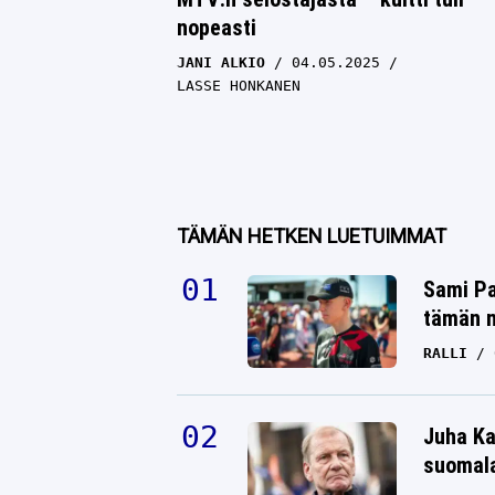
nopeasti
JANI ALKIO
04.05.2025
LASSE HONKANEN
TÄMÄN HETKEN LUETUIMMAT
Sami Pa
tämän n
RALLI
Juha Ka
suomala