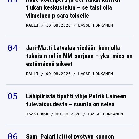
tiukan keskustelun – se taisi olla
viimeinen pisara toiselle
RALLI
10.08.2026
LASSE HONKANEN
Jari-Matti Latvalaa viedään kunnolla
takaisin rallin MM-sarjaan – yksi mies on
estämässä aikeet
RALLI
09.08.2026
LASSE HONKANEN
Lähipiiristä tipahti vihje Patrik Laineen
tulevaisuudesta – suunta on selvä
JÄÄKIEKKO
09.08.2026
LASSE HONKANEN
Sami Pajari laittoi pystyyn kunnon