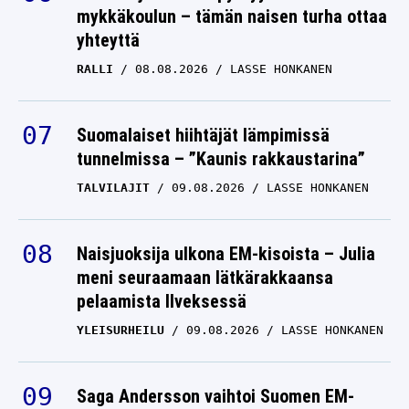
mykkäkoulun – tämän naisen turha ottaa
yhteyttä
RALLI
08.08.2026
LASSE HONKANEN
Suomalaiset hiihtäjät lämpimissä
tunnelmissa – ”Kaunis rakkaustarina”
TALVILAJIT
09.08.2026
LASSE HONKANEN
Naisjuoksija ulkona EM-kisoista – Julia
meni seuraamaan lätkärakkaansa
pelaamista Ilveksessä
YLEISURHEILU
09.08.2026
LASSE HONKANEN
Saga Andersson vaihtoi Suomen EM-