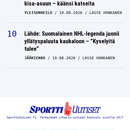
kisa-asuun – käänsi katseita
YLEISURHEILU
10.08.2026
LASSE HONKANEN
Lähde: Suomalainen NHL-legenda juonii
yllätyspaluuta kaukaloon – ”Kyselyitä
tulee”
JÄÄKIEKKO
10.08.2026
LASSE HONKANEN
SporttiUutiset.fi: Tärkeimmät urheilu-uutiset kootusti sinulle 24/7